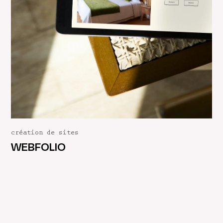
création de sites
WEBFOLIO
contact@agencehello.com