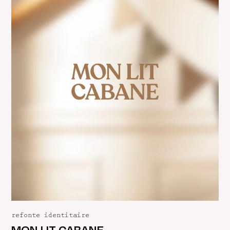
refonte identitaire