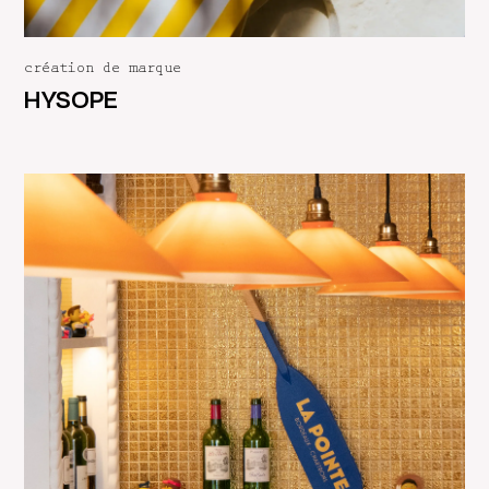
création de marque
HYSOPE