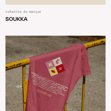
création de marque
SOUKKA