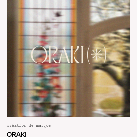
création de marque
ORAKI