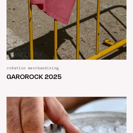
création merchandising
GAROROCK 2025